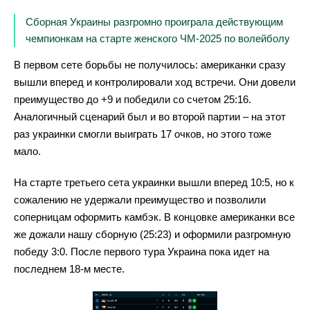
Сборная Украины разгромно проиграла действующим
чемпионкам на старте женского ЧМ-2025 по волейболу
В первом сете борьбы не получилось: американки сразу
вышли вперед и контролировали ход встречи. Они довели
преимущество до +9 и победили со счетом 25:16.
Аналогичный сценарий был и во второй партии – на этот
раз украинки смогли выиграть 17 очков, но этого тоже
мало.
На старте третьего сета украинки вышли вперед 10:5, но к
сожалению не удержали преимущество и позволили
соперницам оформить камбэк. В концовке американки все
же дожали нашу сборную (25:23) и оформили разгромную
победу 3:0. После первого тура Украина пока идет на
последнем 18-м месте.