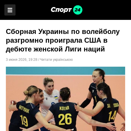
Сборная Украины по волейболу
разгромно проиграла США в
дебюте женской Лиги наций
3 июня 2026
,
19:28
/
Читати українською