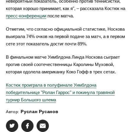
невероятный показатель, особенно против теннисистки,
которая хорошо принимает, как я", – рассказала Костюк на
пресс-конференции
после матча.
Отметим, что согласно официальной статистике, Носкова
выиграла 74% очков на первой подаче за матч, а в первом
сете этот показатель достиг почти 89%.
В финальном матче Уимблдона Линда Носкова сыграет
против своей соотечественницы Каролины Муховой,
которая одолела американку Коко Гофф в трех сетах.
Костюк проиграла в полуфинале Уимблдона
победительнице "Ролан Гаррос" и покинула травяной
турнир Большого шлема
Руслан Русанов
Автор: