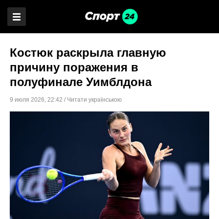
Костюк раскрыла главную
причину поражения в
полуфинале Уимблдона
9 июля 2026
,
22:42
/
Читати українською