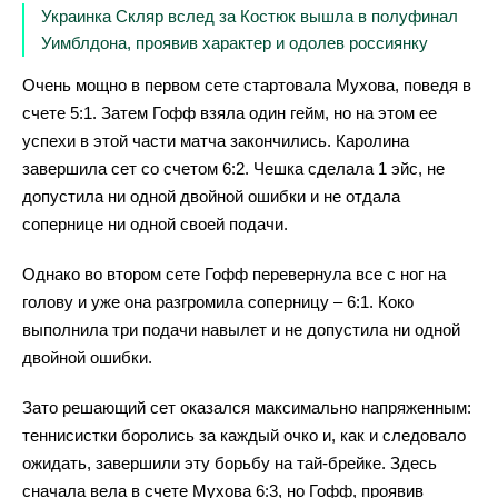
Украинка Скляр вслед за Костюк вышла в полуфинал
Уимблдона, проявив характер и одолев россиянку
Очень мощно в первом сете стартовала Мухова, поведя в
счете 5:1. Затем Гофф взяла один гейм, но на этом ее
успехи в этой части матча закончились. Каролина
завершила сет со счетом 6:2. Чешка сделала 1 эйс, не
допустила ни одной двойной ошибки и не отдала
сопернице ни одной своей подачи.
Однако во втором сете Гофф перевернула все с ног на
голову и уже она разгромила соперницу – 6:1. Коко
выполнила три подачи навылет и не допустила ни одной
двойной ошибки.
Зато решающий сет оказался максимально напряженным:
теннисистки боролись за каждый очко и, как и следовало
ожидать, завершили эту борьбу на тай-брейке. Здесь
сначала вела в счете Мухова 6:3, но Гофф, проявив