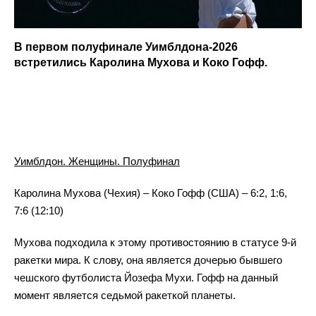
В первом полуфинале Уимблдона-2026
встретились Каролина Мухова и Коко Гофф.
Уимблдон. Женщины. Полуфинал
Каролина Мухова (Чехия) – Коко Гофф (США) – 6:2, 1:6,
7:6 (12:10)
Мухова подходила к этому противостоянию в статусе 9-й
ракетки мира. К слову, она является дочерью бывшего
чешского футболиста Йозефа Мухи. Гофф на данный
момент является седьмой ракеткой планеты.