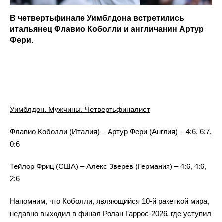
В четвертьфинале Уимблдона встретились
итальянец Флавио Коболли и англичанин Артур
Фери.
Уимблдон. Мужчины. Четвертьфиналист
Флавио Коболли (Италия) – Артур Фери (Англия) – 4:6, 6:7,
0:6
Тейлор Фриц (США) – Алекс Зверев (Германия) – 4:6, 4:6,
2:6
Напомним, что Коболли, являющийся 10-й ракеткой мира,
недавно выходил в финал Ролан Гаррос-2026, где уступил