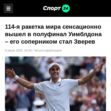
114-я ракетка мира сенсационно
вышел в полуфинал Уимблдона
– его соперником стал Зверев
8 июля 2026
,
19:30
/
Читати українською