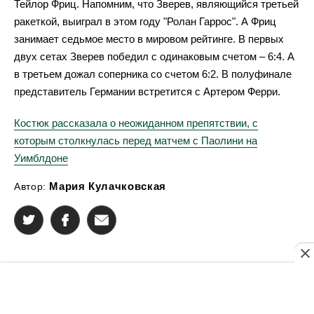
Тейлор Фриц. Напомним, что Зверев, являющийся третьей
ракеткой, выиграл в этом году "Ролан Гаррос". А Фриц
занимает седьмое место в мировом рейтинге. В первых
двух сетах Зверев победил с одинаковым счетом – 6:4. А
в третьем дожал соперника со счетом 6:2. В полуфинале
представитель Германии встретится с Артером Ферри.
Костюк рассказала о неожиданном препятствии, с
которым столкнулась перед матчем с Паолини на
Уимблдоне
Мария Кулачковская
Автор: