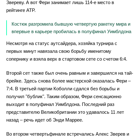
Звереву. А вот Фери занимает лишь 114-е место в
рейтинге ATP.
Костюк разгромила бывшую четвертую ракетку мира и
впервые в карьере пробилась в полуфинал Уимблдона
Несмотря на статус аутсайдера, хозяйка турнира с
первых минут навязала свою борьбу именитому
сопернику и взяла верх в стартовом сете со счетом 6:4.
Второй сет также был очень равным и завершился на тай-
брейке. Здесь снова более мастерской оказалась Фери –
7:4. В третьей партии Коболли сдался без борьбы и
получил "бублик". Таким образом, Фери сенсационно
выходит в полуфинал Уимблдона. Последний раз
представителю Великобритании это удавалось 11 лет
назад – речь идет об Энди Маррее.
Во втором четвертьфинале встречались Алекс Зверев и