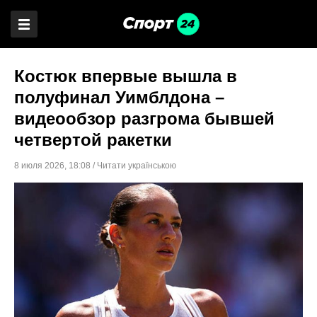
Костюк впервые вышла в
полуфинал Уимблдона –
видеообзор разгрома бывшей
четвертой ракетки
8 июля 2026
,
18:08
/
Читати українською