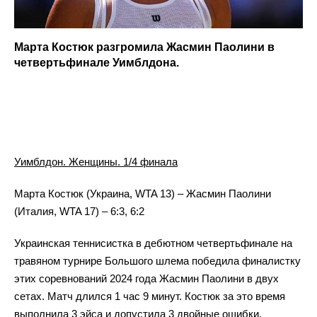
Марта Костюк разгромила Жасмин Паолини в
четвертьфинале Уимблдона.
Уимблдон. Женщины. 1/4 финала
Марта Костюк (Украина, WTA 13) – Жасмин Паолини
(Италия, WTA 17) – 6:3, 6:2
Украинская теннисистка в дебютном четвертьфинале на
травяном турнире Большого шлема победила финалистку
этих соревнований 2024 года Жасмин Паолини в двух
сетах. Матч длился 1 час 9 минут. Костюк за это время
выполнила 3 эйса и допустила 3 двойные ошибки.