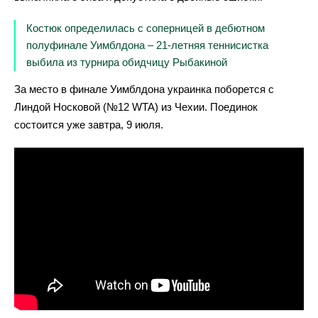
Костюк определилась с соперницей в дебютном
полуфинале Уимблдона – 21-летняя теннисистка
выбила из турнира обидчицу Рыбакиной
За место в финале Уимблдона украинка поборется с
Линдой Носковой (№12 WTA) из Чехии. Поединок
состоится уже завтра, 9 июля.