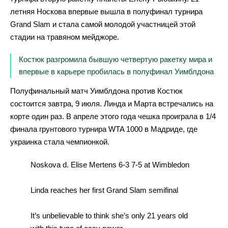
летняя Носкова впервые вышла в полуфинал турнира
Grand Slam и стала самой молодой участницей этой
стадии на травяном мейджоре.
Костюк разгромила бывшую четвертую ракетку мира и
впервые в карьере пробилась в полуфинал Уимблдона
Полуфинальный матч Уимблдона против Костюк
состоится завтра, 9 июля. Линда и Марта встречались на
корте один раз. В апреле этого года чешка проиграла в 1/4
финала грунтового турнира WTA 1000 в Мадриде, где
украинка стала чемпионкой.
Noskova d. Elise Mertens 6-3 7-5 at Wimbledon
Linda reaches her first Grand Slam semifinal
It’s unbelievable to think she’s only 21 years old