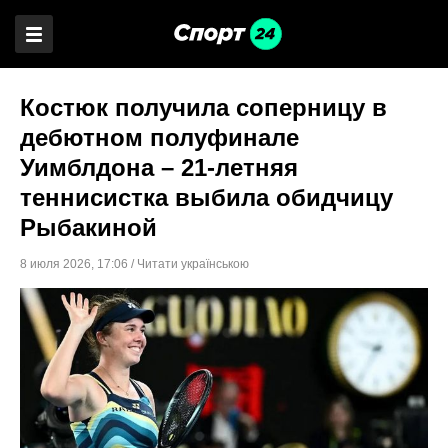
Костюк получила соперницу в
дебютном полуфинале
Уимблдона – 21-летняя
теннисистка выбила обидчицу
Рыбакиной
8 июля 2026
,
17:06
/
Читати українською