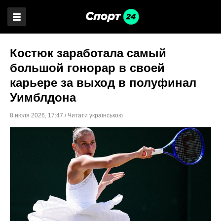
Костюк заработала самый
большой гонорар в своей
карьере за выход в полуфинал
Уимблдона
8 июля 2026
,
17:47
/
Читати українською