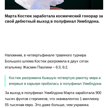
Марта Костюк заработала космический гонорар за
свой дебютный выход в полуфинал Уимблдона.
Напомним, в четвертьфинале травяного турнира
Большого шлема Костюк разгромила в двух сетах
итальянку Жасмин Паолини – 6:3, 6:2.
Костюк разгромила бывшую четвертую ракетку мира и
впервые в карьере пробилась в полуфинал Уимблдона
За выход в полуфинал Уимблдона Марта заработала 900
тысяч фунтов стерлингов, что эквивалентно 1 миллиону
55 тысячам евро. Это даже больше, чем украинка