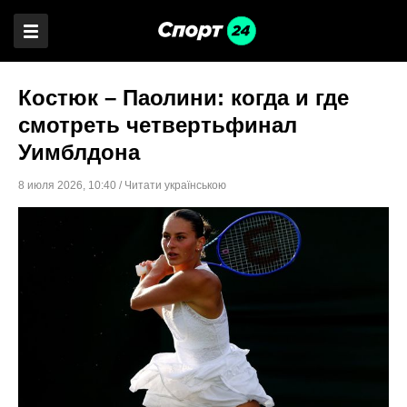
Костюк – Паолини: когда и где
смотреть четвертьфинал
Уимблдона
8 июля 2026
,
10:40
/
Читати українською