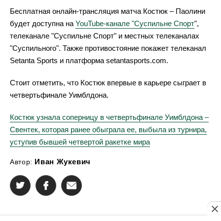
Бесплатная онлайн-трансляция матча Костюк – Паолини
будет доступна на
YouTube-канале "Суспильне Спорт
",
телеканале "Суспильне Спорт" и местных телеканалах
"Суспильного". Также противостояние покажет телеканал
Setanta Sports и платформа setantasports.com.
Стоит отметить, что Костюк впервые в карьере сыграет в
четвертьфинале Уимблдона.
Костюк узнала соперницу в четвертьфинале Уимблдона –
Свентек, которая ранее обыграла ее, выбыла из турнира,
уступив бывшей четвертой ракетке мира
Иван Жукевич
Автор: