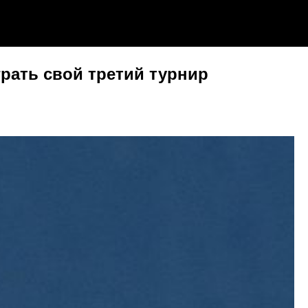
рать свой третий турнир