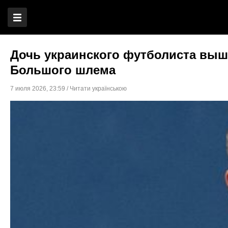
Дочь украинского футболиста выш
Большого шлема
7 июля 2026
,
23:59
/
Читати українською