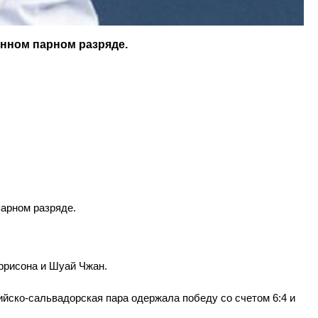
нном парном разряде.
парном разряде.
ррисона и Шуай Чжан.
вийско-сальвадорская пара одержала победу со счетом 6:4 и