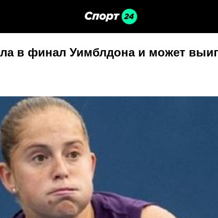
ла в финал Уимблдона и может выиг