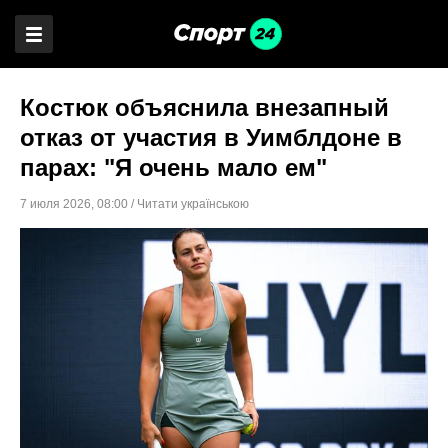
Костюк объяснила внезапный
отказ от участия в Уимблдоне в
парах: "Я очень мало ем"
7 июля 2026
,
08:00
/
Читати українською