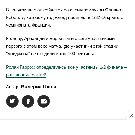
В полуфинале он сойдется со своим земляком Флавио
Коболли, которому год назад проиграл в 1/32 Открытого
чемпионата Франции.
К слову, Арнальди и Берреттини стали участниками
первого в этом веке матча, где участники этой стадии
"мэйджора" не входили в топ-100 рейтинга.
Ролан Гаррос: определились все участницы 1/2 финала –
расписание матчей
Валерия Цюпа
Автор: