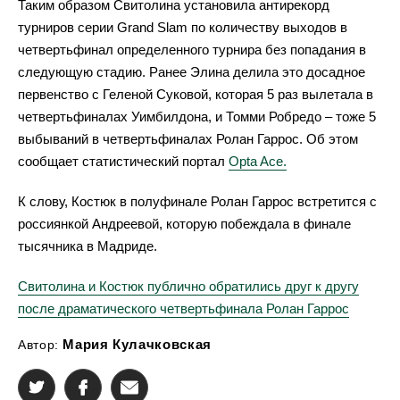
Таким образом Свитолина установила антирекорд
турниров серии Grand Slam по количеству выходов в
четвертьфинал определенного турнира без попадания в
следующую стадию. Ранее Элина делила это досадное
первенство с Геленой Суковой, которая 5 раз вылетала в
четвертьфиналах Уимбилдона, и Томми Робредо – тоже 5
выбываний в четвертьфиналах Ролан Гаррос. Об этом
сообщает статистический портал
Opta Ace.
К слову, Костюк в полуфинале Ролан Гаррос встретится с
россиянкой Андреевой, которую побеждала в финале
тысячника в Мадриде.
Свитолина и Костюк публично обратились друг к другу
после драматического четвертьфинала Ролан Гаррос
Мария Кулачковская
Автор: