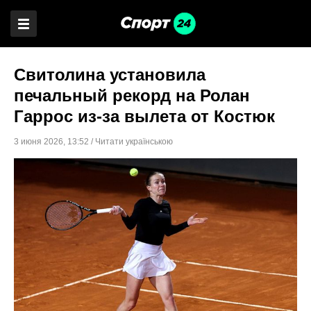
Свитолина установила
печальный рекорд на Ролан
Гаррос из-за вылета от Костюк
3 июня 2026
,
13:52
/
Читати українською