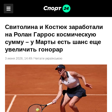
Свитолина и Костюк заработали
на Ролан Гаррос космическую
сумму – у Марты есть шанс еще
увеличить гонорар
3 июня 2026
,
14:49
/
Читати українською