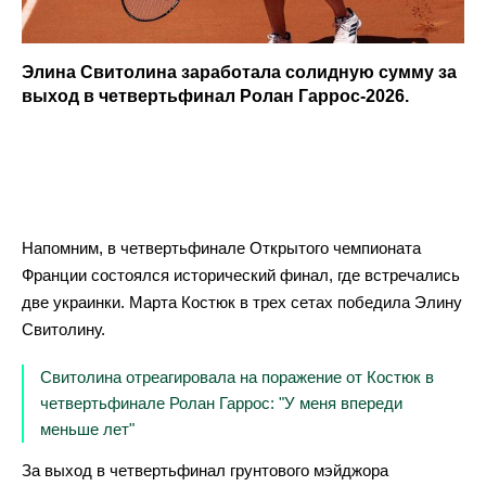
Элина Свитолина заработала солидную сумму за
выход в четвертьфинал Ролан Гаррос-2026.
Напомним, в четвертьфинале Открытого чемпионата
Франции состоялся исторический финал, где встречались
две украинки. Марта Костюк в трех сетах победила Элину
Свитолину.
Свитолина отреагировала на поражение от Костюк в
четвертьфинале Ролан Гаррос: "У меня впереди
меньше лет"
За выход в четвертьфинал грунтового мэйджора