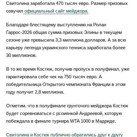
Свитолина заработала 470 тысяч евро. Размер призовых
озвучил
официальный сайт мейджора.
Благодаря блестящему выступлению на Ролан
Гаррос-2026
общая сумма призовых Элины в текущем
сезоне уже превысила 3,3 миллиона долларов. А за всю
карьеру легенда украинского тенниса заработала более
30 миллионов.
В то же время Костюк, получив пропуск в полуфинал, уже
гарантировала себе чек на 750 тысяч евро. А
победительница Открытого чемпионата Франции в этом
году получит 2,8 миллиона.
Отметим, что в полуфинале грунточого мейджора Костюк
будет соревноваться с рсоиянкой Андреевой, которую
побеждала в финале турнира WTA 1000 в Мадриде.
Свитолина и Костюк публично обратились друг к другу