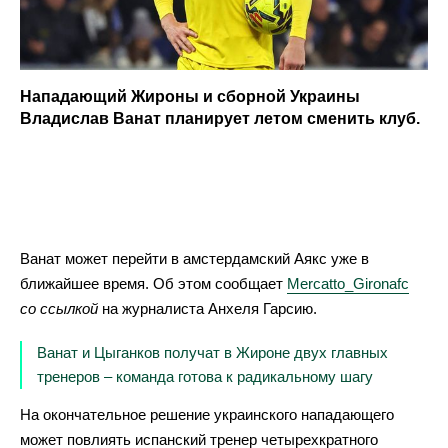
Нападающий Жироны и сборной Украины
Владислав Ванат планирует летом сменить клуб.
Ванат может перейти в амстердамский Аякс уже в
ближайшее время. Об этом сообщает
Mercatto_Gironafc
со ссылкой
на журналиста Анхеля Гарсию.
Ванат и Цыганков получат в Жироне двух главных
тренеров – команда готова к радикальному шагу
На окончательное решение украинского нападающего
может повлиять испанский тренер четырехкратного