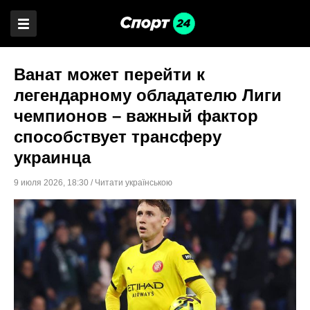
Ванат может перейти к
легендарному обладателю Лиги
чемпионов – важный фактор
способствует трансферу
украинца
9 июля 2026
,
18:30
/
Читати українською