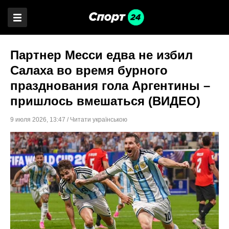
Партнер Месси едва не избил
Салаха во время бурного
празднования гола Аргентины –
пришлось вмешаться (ВИДЕО)
9 июля 2026
,
13:47
/
Читати українською