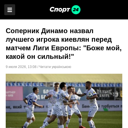
Соперник Динамо назвал
лучшего игрока киевлян перед
матчем Лиги Европы: "Боже мой,
какой он сильный!"
9 июля 2026
,
13:08
/
Читати українською