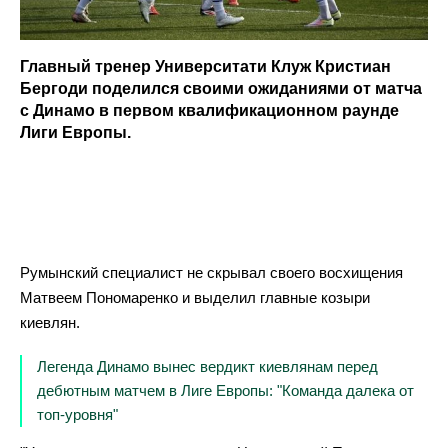
Главный тренер Университати Клуж Кристиан
Бергоди поделился своими ожиданиями от матча
с Динамо в первом квалификационном раунде
Лиги Европы.
Румынский специалист не скрывал своего восхищения
Матвеем Пономаренко и выделил главные козыри
киевлян.
Легенда Динамо вынес вердикт киевлянам перед
дебютным матчем в Лиге Европы: "Команда далека от
топ-уровня"