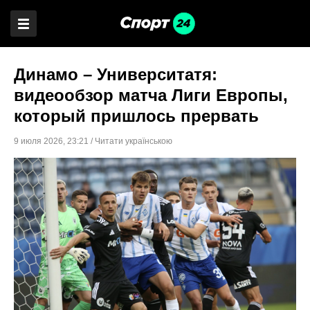
Динамо – Университатя:
видеообзор матча Лиги Европы,
который пришлось прервать
9 июля 2026
,
23:21
/
Читати українською