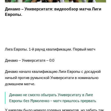
Динамо – Университатя: видеообзор матча Лиги
Европы.
Лига Европы. 1-й раунд квалификации. Первый матч
Динамо – Университатя – 0:0
Динамо начало квалификацию Лиги Европы с досадной
ничьей против румынской Университати в номинально
домашнем матче.
Динамо не смогло обыграть Университату в Лиге
Европы без Ярмоленко – матч пришлось прервать
У киевлян было немало голевых моментов, но забить так