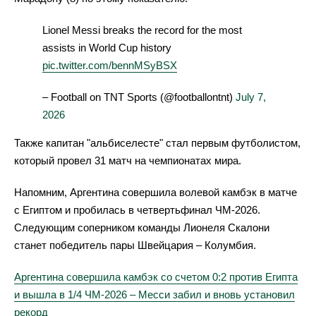
Lionel Messi breaks the record for the most
assists in World Cup history
pic.twitter.com/bennMSyBSX
– Football on TNT Sports (@footballontnt)
July 7,
2026
Также капитан "альбиселесте" стал первым футболистом,
который провел 31 матч на чемпионатах мира.
Напомним, Аргентина совершила волевой камбэк в матче
с Египтом и пробилась в четвертьфинал ЧМ-2026.
Следующим соперником команды Лионеля Скалони
станет победитель пары Швейцария – Колумбия.
Аргентина совершила камбэк со счетом 0:2 против Египта
и вышла в 1/4 ЧМ-2026 – Месси забил и вновь установил
рекорд