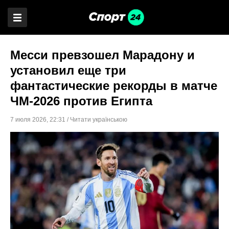
Месси превзошел Марадону и
установил еще три
фантастические рекорды в матче
ЧМ-2026 против Египта
7 июля 2026
,
22:31
/
Читати українською