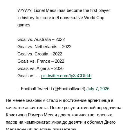
??????: Lionel Messi has become the first player
in history to score in 9 consecutive World Cup
games.
Goal vs. Australia – 2022
Goal vs. Netherlands – 2022
Goal vs. Croatia – 2022
Goals vs. France – 2022
Goals vs. Algeria – 2026
Goals vs.…
pic.twitter.com/fp3aCDIrkb
– Football Tweet  (@Footballtweet)
July 7, 2026
Не менее знаковым стало и достижение аргентинца в
качестве ассистента. После результативной передачи на
Кристиана Ромеро Месси довел количество голевых
пасов на чемпионатах мира до девяти и обогнал Диего
Марадону (8) по этому показателю.