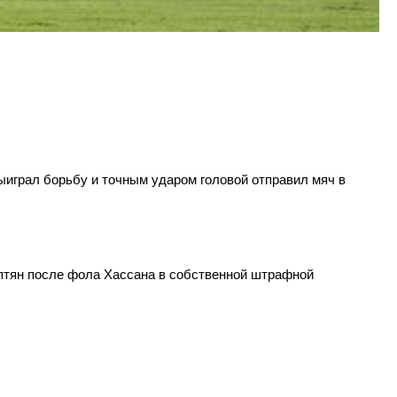
ыиграл борьбу и точным ударом головой отправил мяч в
иптян после фола Хассана в собственной штрафной