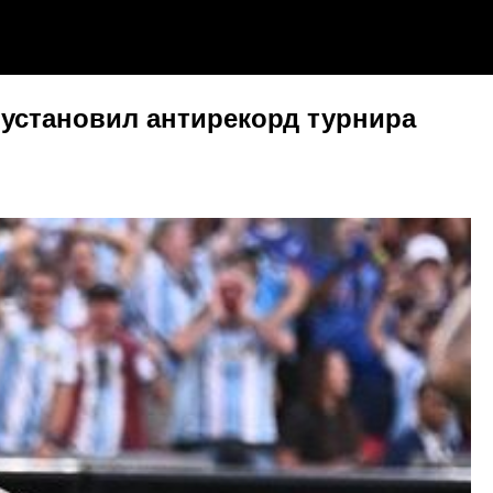
и установил антирекорд турнира