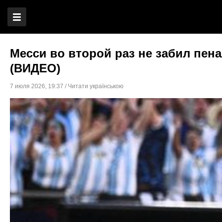
Месси во второй раз не забил пена
(ВИДЕО)
7 июля 2026
,
19:37
/
Читати українською