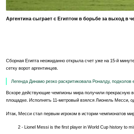
Аргентина сыграет с Египтом в борьбе за выход в 
Сборная Египта неожиданно открыла счет уже на 15-й минут
сетку ворот аргентинцев.
Легенда Динамо резко раскритиковала Роналду, подколов 
Вскоре действующие чемпионы мира получили прекрасную во
площадке. Исполнять 11-метровый взялся Лионель Месси, од
Итак, Месси стал первым игроком в истории чемпионатов мир
2 - Lionel Messi is the first player in World Cup history to m