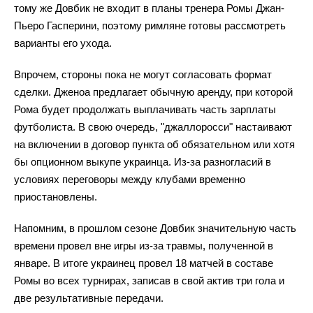
тому же Довбик не входит в планы тренера Ромы Джан-
Пьеро Гасперини, поэтому римляне готовы рассмотреть
варианты его ухода.
Впрочем, стороны пока не могут согласовать формат
сделки. Дженоа предлагает обычную аренду, при которой
Рома будет продолжать выплачивать часть зарплаты
футболиста. В свою очередь, "джаллоросси" настаивают
на включении в договор пункта об обязательном или хотя
бы опционном выкупе украинца. Из-за разногласий в
условиях переговоры между клубами временно
приостановлены.
Напомним, в прошлом сезоне Довбик значительную часть
времени провел вне игры из-за травмы, полученной в
январе. В итоге украинец провел 18 матчей в составе
Ромы во всех турнирах, записав в свой актив три гола и
две результативные передачи.