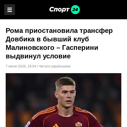
Рома приостановила трансфер
Довбика в бывший клуб
Малиновского – Гасперини
выдвинул условие
7 июля 2026
,
19:04
/
Читати українською