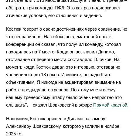
это сделали". Это небольшая заслуга главного тренера –
обыграть три команды ПФЛ. Это как раз подчеркивает
этические условия, его отношения и видения.
Костюк говорит о своих достижениях через сравнение, но
это неправильно. На той же послематчевой пресс-
конференции он сказал, что получил команду, которая
находилась на 7 месте. Когда он возглавил Динамо,
отставание от первого места составляло 10 очков. На
момент, когда Костюк давал это интервью, отставание
увеличилось до 18 очков. Извините, но надо быть
объективным. Я никогда не акцентировал внимание на
работе предыдущего тренера. Поэтому мне и всему
нашему тренерскому штабу было очень неприятно это
слышать", – сказал Шовковский в эфире
Прямой красной
.
Напомним, Костюк пришел в Динамо на замену
Александру Шовковскому, которого уволили в ноябре
2025-го.