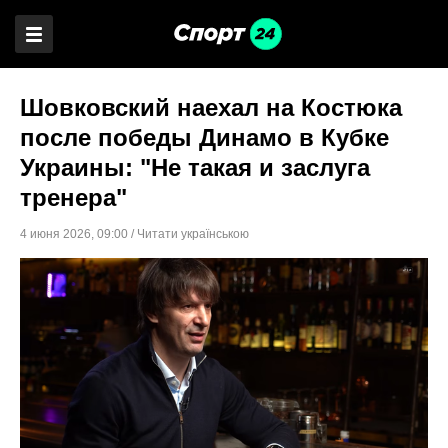
Шовковский наехал на Костюка
после победы Динамо в Кубке
Украины: "Не такая и заслуга
тренера"
4 июня 2026
,
09:00
/
Читати українською