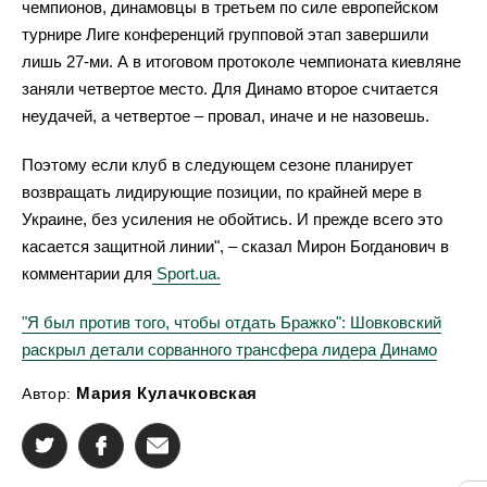
чемпионов, динамовцы в третьем по силе европейском
турнире Лиге конференций групповой этап завершили
лишь 27-ми. А в итоговом протоколе чемпионата киевляне
заняли четвертое место. Для Динамо второе считается
неудачей, а четвертое – провал, иначе и не назовешь.
Поэтому если клуб в следующем сезоне планирует
возвращать лидирующие позиции, по крайней мере в
Украине, без усиления не обойтись. И прежде всего это
касается защитной линии", – сказал Мирон Богданович в
комментарии для
Sport.ua.
"Я был против того, чтобы отдать Бражко": Шовковский
раскрыл детали сорванного трансфера лидера Динамо
Мария Кулачковская
Автор: