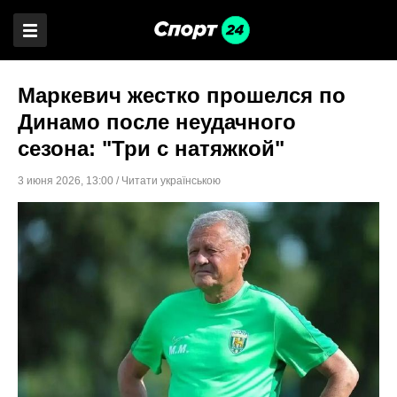
Маркевич жестко прошелся по
Динамо после неудачного
сезона: "Три с натяжкой"
3 июня 2026
,
13:00
/
Читати українською