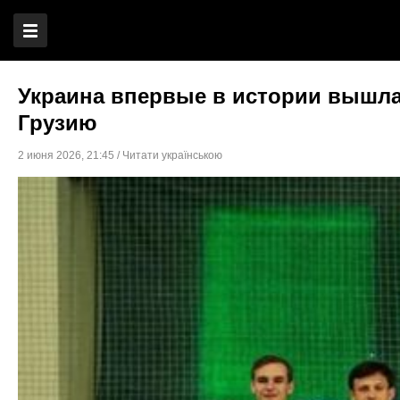
Украина впервые в истории вышла
Грузию
2 июня 2026
,
21:45
/
Читати українською