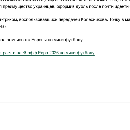
ил преимущество украинцев, оформив дубль после почти иденти
-триком, воспользовавшись передачей Колесникова. Точку в ма
4:0.
нал чемпионата Европы по мини-футболу.
ыграет в плей-офф Евро-2026 по мини-футболу