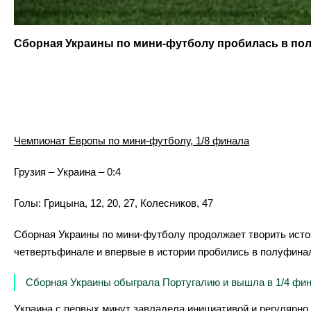
Сборная Украины по мини-футболу пробилась в пол
Чемпионат Европы по мини-футболу, 1/8 финала
Грузия – Украина – 0:4
Голы:
Грицына, 12, 20, 27, Колесников, 47
Сборная Украины по мини-футболу продолжает творить исто
четвертьфинале и впервые в истории пробились в полуфинал
Сборная Украины обыграла Португалию и вышла в 1/4 фин
Украина с первых минут завладела инициативой и регулярно