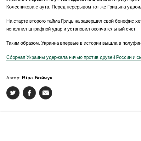
Колесникова с аута. Перед перерывом тот же Грицына удво
На старте второго тайма Грицына завершил свой бенефис хет
исполнил штрафной удар и установил окончательный счет – 
Таким образом, Украина впервые в истории вышла в полуфи
Сборная Украины удержала ничью против друзей России и с
Віра Бойчук
Автор: