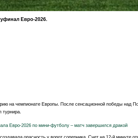
уфинал Евро-2026.
рию на чемпионате Европы. После сенсационной победы над Пор
 турнира.
ала Евро-2026 по мини-футболу – матч завершился дракой
 создавала опасность у ворот соперника. Счет на 12-й минуте 