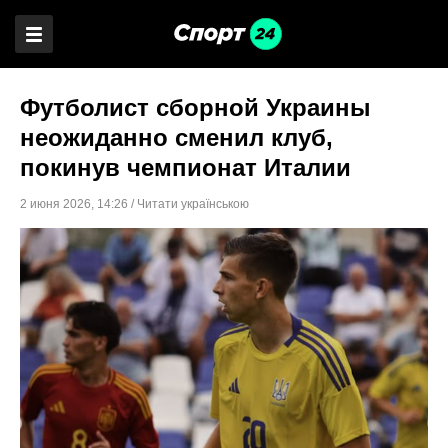
Футболист сборной Украины
неожиданно сменил клуб,
покинув чемпионат Италии
2 июня 2026
,
14:26
/
Читати українською