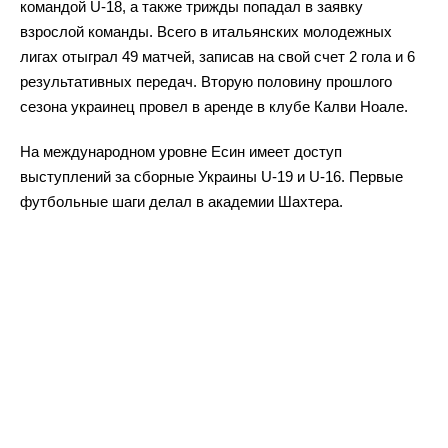
командой U-18, а также трижды попадал в заявку
взрослой команды. Всего в итальянских молодежных
лигах отыграл 49 матчей, записав на свой счет 2 гола и 6
результативных передач. Вторую половину прошлого
сезона украинец провел в аренде в клубе Калви Ноале.
На международном уровне Есин имеет доступ
выступлений за сборные Украины U-19 и U-16. Первые
футбольные шаги делал в академии Шахтера.