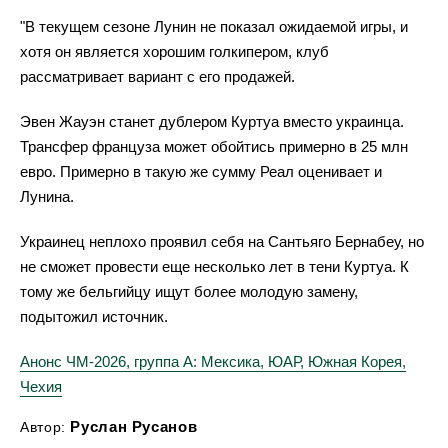
"В текущем сезоне Лунин не показал ожидаемой игры, и
хотя он является хорошим голкипером, клуб
рассматривает вариант с его продажей.
Эвен Жауэн станет дублером Куртуа вместо украинца.
Трансфер француза может обойтись примерно в 25 млн
евро. Примерно в такую же сумму Реал оценивает и
Лунина.
Украинец неплохо проявил себя на Сантьяго Бернабеу, но
не сможет провести еще несколько лет в тени Куртуа. К
тому же бельгийцу ищут более молодую замену,
подытожил источник.
Анонс ЧМ-2026, группа А: Мексика, ЮАР, Южная Корея,
Чехия
Руслан Русанов
Автор: