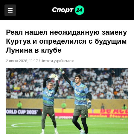
Реал нашел неожиданную замену
Куртуа и определился с будущим
Лунина в клубе
2 июня 2026
,
11:17
/
Читати українською